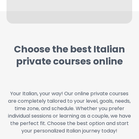
Choose the best Italian
private courses online
Your Italian, your way! Our online private courses
are completely tailored to your level, goals, needs,
time zone, and schedule. Whether you prefer
individual sessions or learning as a couple, we have
the perfect fit. Choose the best option and start
your personalized Italian journey today!