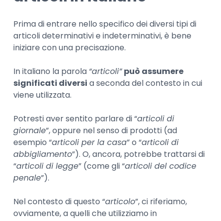
Prima di entrare nello specifico dei diversi tipi di
articoli determinativi e indeterminativi, è bene
iniziare con una precisazione.
In italiano la parola
“articoli”
può assumere
significati diversi
a seconda del contesto in cui
viene utilizzata.
Potresti aver sentito parlare di “
articoli di
giornale
”, oppure nel senso di prodotti (ad
esempio “
articoli per la casa
” o “
articoli di
abbigliamento
”). O, ancora, potrebbe trattarsi di
“
articoli di legge
” (come gli “
articoli del codice
penale
”).
Nel contesto di questo “
articolo
”, ci riferiamo,
ovviamente, a quelli che utilizziamo in