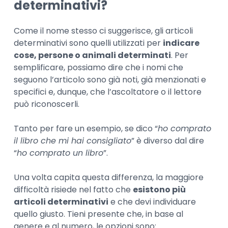
determinativi?
Come il nome stesso ci suggerisce, gli articoli
determinativi sono quelli utilizzati per
indicare
cose, persone o animali determinati
. Per
semplificare, possiamo dire che i nomi che
seguono l’articolo sono già noti, già menzionati e
specifici e, dunque, che l’ascoltatore o il lettore
può riconoscerli.
Tanto per fare un esempio, se dico “
ho comprato
il libro che mi hai consigliato
” è diverso dal dire
“
ho comprato un libro
”.
Una volta capita questa differenza, la maggiore
difficoltà risiede nel fatto che
esistono più
articoli determinativi
e che devi individuare
quello giusto. Tieni presente che, in base al
genere e al numero, le opzioni sono: