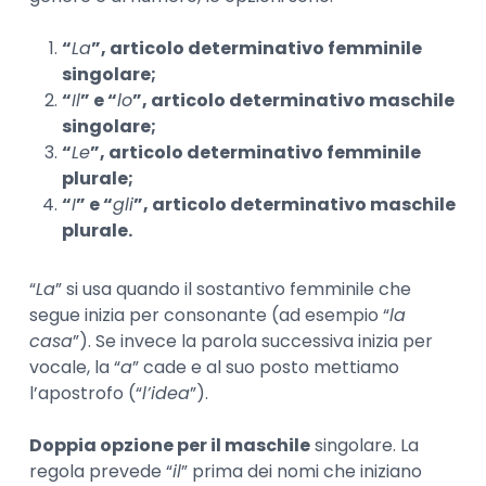
“
La
”, articolo determinativo femminile
singolare;
“
Il
” e “
lo
”, articolo determinativo maschile
singolare;
“
Le
”, articolo determinativo femminile
plurale;
“
I
” e “
gli
”, articolo determinativo maschile
plurale.
“
La
” si usa quando il sostantivo femminile che
segue inizia per consonante (ad esempio “
la
casa
”). Se invece la parola successiva inizia per
vocale, la “
a
” cade e al suo posto mettiamo
l’apostrofo (“
l’idea
”).
Doppia opzione per il maschile
singolare. La
regola prevede “
il
” prima dei nomi che iniziano