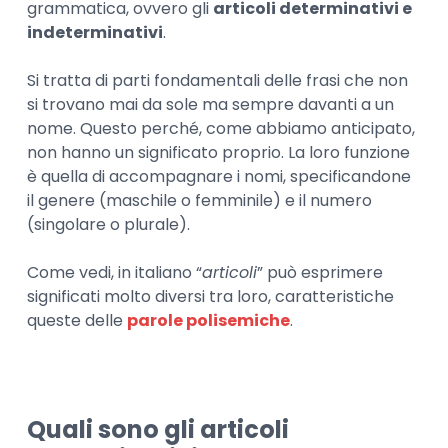
grammatica, ovvero gli
articoli determinativi e
indeterminativi
.
Si tratta di parti fondamentali delle frasi che non
si trovano mai da sole ma sempre davanti a un
nome. Questo perché, come abbiamo anticipato,
non hanno un significato proprio. La loro funzione
è quella di accompagnare i nomi, specificandone
il genere (maschile o femminile) e il numero
(singolare o plurale).
Come vedi, in italiano “
articoli
” può esprimere
significati molto diversi tra loro, caratteristiche
queste delle
parole polisemiche
.
Quali sono gli articoli