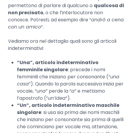
permettono di parlare di qualcuno o
qualcosa di
non precisato
, o che l’interlocutore non
conosce. Potresti, ad esempio dire “
andrò a cena
con un amico
“.
Vediamo ora nel dettaglio quali sono gli articoli
indeterminativi:
“Una”, articolo indeterminativo
femminile singolare
: precede i nomi
femminili che iniziano per consonante (“
una
casa
”). Quando la parola successiva inizia per
vocale, “
una
” perde la “
a
” e mettiamo
l’apostrofo (“
un’idea
”).
“Un”, articolo indeterminativo maschile
singolare
: si usa sia prima dei nomi maschili
che iniziano per consonante sia prima di quelli
che cominciano per vocale ma, attenzione,