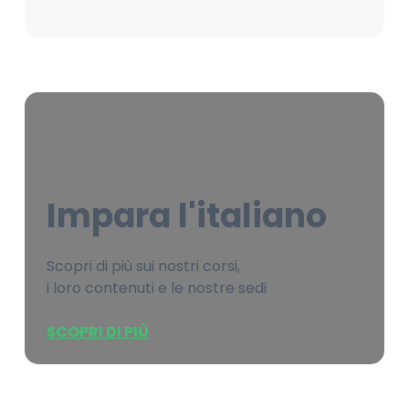
Impara l'italiano
Scopri di più sui nostri corsi,
i loro contenuti e le nostre sedi
SCOPRI DI PIÙ