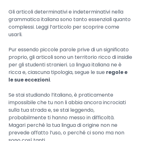
Gli articoli determinativi e indeterminativi nella
grammatica italiana sono tanto essenziali quanto
complessi. Leggi l’articolo per scoprire come
usarli.
Pur essendo piccole parole prive di un significato
proprio, gli articoli sono un territorio ricco di insidie
per gli studenti stranieri. La lingua italiana ne è
ricca e, ciascuna tipologia, segue le sue
regole e
le sue eccezioni
.
Se stai studiando l’italiano, è praticamente
impossibile che tu non li abbia ancora incrociati
sulla tua strada e, se stai leggendo,
probabilmente ti hanno messo in difficoltà.
Magari perché la tua lingua di origine non ne
prevede affatto l’uso, o perché ci sono ma non
sono così tanti.