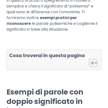
In questo articolo ti spiegheremo in maniera
semplice e chiara il significato di “
polisemia
” e
quali sono le differenze con l’omonimia. Ti
forniremo inoltre
esempi pratici per
riconoscere
le parole polisemiche e coglierne il
significato in base alla situazione.
Cosa troverai in questa pagina
Esempi di parole con
doppio significato in