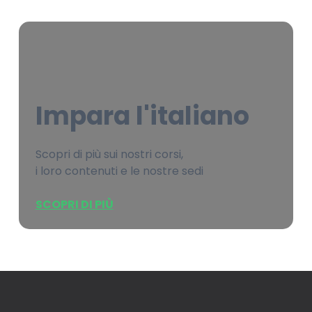
Impara l'italiano
Scopri di più sui nostri corsi,
i loro contenuti e le nostre sedi
SCOPRI DI PIÙ