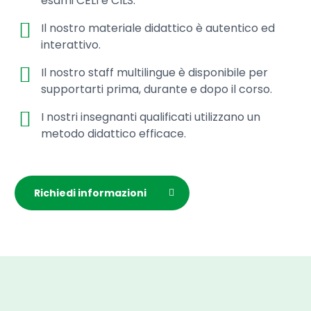
esami CELI e CILS.
Il nostro materiale didattico è autentico ed
interattivo.
Il nostro staff multilingue è disponibile per
supportarti prima, durante e dopo il corso.
I nostri insegnanti qualificati utilizzano un
metodo didattico efficace.
Richiedi informazioni
+1200