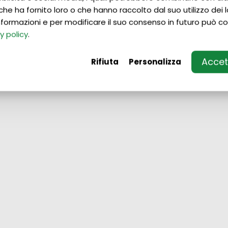
che ha fornito loro o che hanno raccolto dal suo utilizzo dei lo
 informazioni e per modificare il suo consenso in futuro può co
y policy
.
Accett
Rifiuta
Personalizza