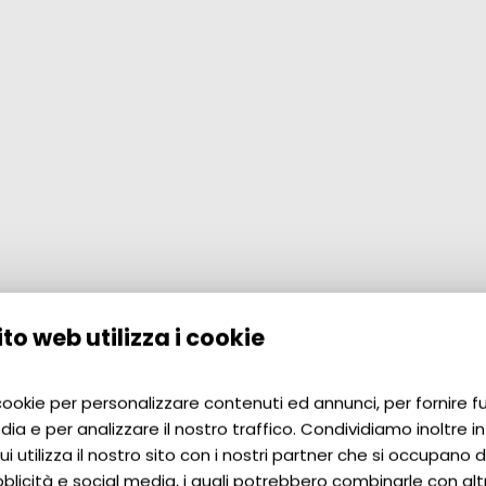
to web utilizza i cookie
 cookie per personalizzare contenuti ed annunci, per fornire f
dia e per analizzare il nostro traffico. Condividiamo inoltre i
i utilizza il nostro sito con i nostri partner che si occupano di
blicità e social media, i quali potrebbero combinarle con alt