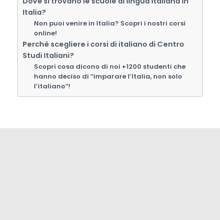
Dove si trovano le scuole di lingua italiana in
Italia?
Non puoi venire in Italia? Scopri i nostri corsi
online!
Perchè scegliere i corsi di italiano di Centro
Studi Italiani?
Scopri cosa dicono di noi +1200 studenti che
hanno deciso di “imparare l’Italia, non solo
l’italiano”!