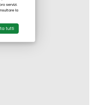
ro servizi.
nsultare la
a tutti