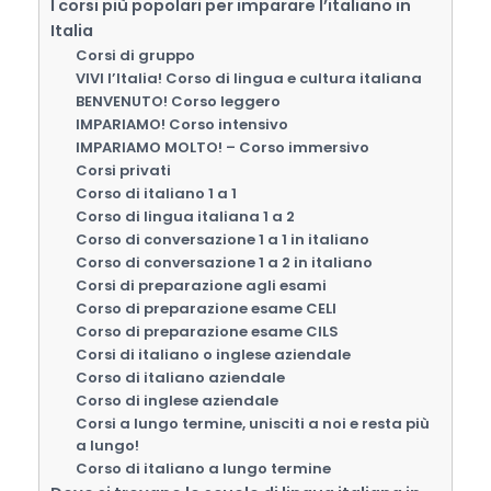
I corsi più popolari per imparare l’italiano in
Italia
Corsi di gruppo
VIVI l’Italia! Corso di lingua e cultura italiana
BENVENUTO! Corso leggero
IMPARIAMO! Corso intensivo
IMPARIAMO MOLTO! – Corso immersivo
Corsi privati
Corso di italiano 1 a 1
Corso di lingua italiana 1 a 2
Corso di conversazione 1 a 1 in italiano
Corso di conversazione 1 a 2 in italiano
Corsi di preparazione agli esami
Corso di preparazione esame CELI
Corso di preparazione esame CILS
Corsi di italiano o inglese aziendale
Corso di italiano aziendale
Corso di inglese aziendale
Corsi a lungo termine, unisciti a noi e resta più
a lungo!
Corso di italiano a lungo termine