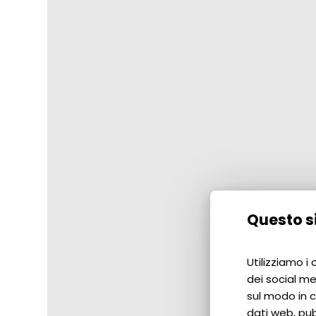
Questo si
Utilizziamo i
dei social me
sul modo in cu
dati web, pub