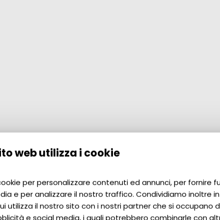
to web utilizza i cookie
 cookie per personalizzare contenuti ed annunci, per fornire f
dia e per analizzare il nostro traffico. Condividiamo inoltre i
i utilizza il nostro sito con i nostri partner che si occupano di
blicità e social media, i quali potrebbero combinarle con alt