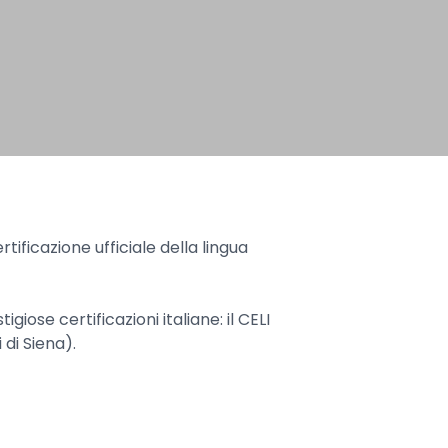
ificazione ufficiale della lingua
iose certificazioni italiane: il CELI
 di Siena).