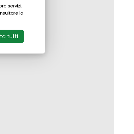
ro servizi.
nsultare la
a tutti