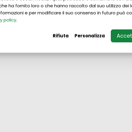
che ha fornito loro o che hanno raccolto dal suo utilizzo dei lo
 informazioni e per modificare il suo consenso in futuro può co
y policy
.
Accett
Rifiuta
Personalizza