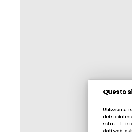
Questo si
Utilizziamo i
dei social me
sul modo in cu
dati web, pub