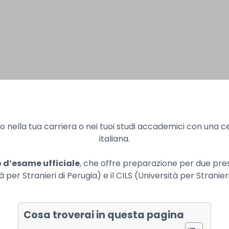
 nella tua carriera o nei tuoi studi accademici con una cert
italiana.
o d’esame ufficiale
, che offre preparazione per due prestig
à per Stranieri di Perugia) e il CILS (Università per Stranieri
Cosa troverai in questa pagina