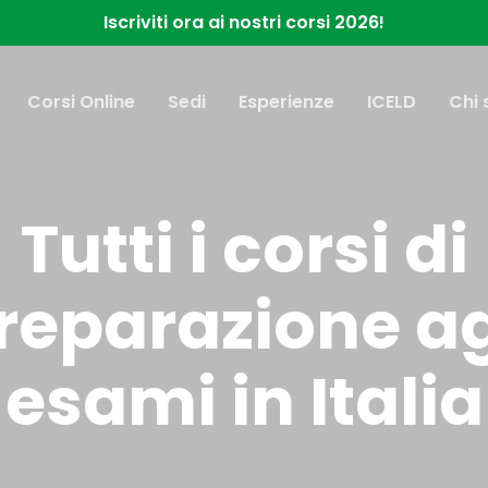
Iscriviti ora ai nostri corsi 2026!
Corsi Online
Sedi
Esperienze
ICELD
Chi
Tutti i corsi di
reparazione ag
esami in Italia