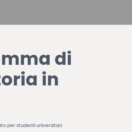
amma di
oria in
o per studenti universitari.