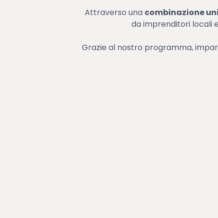
Attraverso una
combinazione unic
da imprenditori locali e
Grazie al nostro programma, imparer