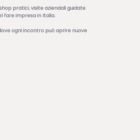
shop pratici, visite aziendali guidate
l fare impresa in Italia.
 dove ogni incontro può aprire nuove