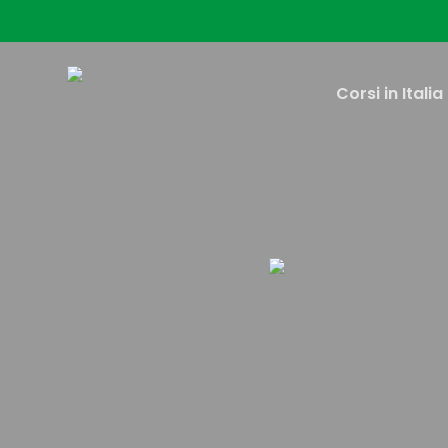
Skip
to
main
content
Corsi in Italia