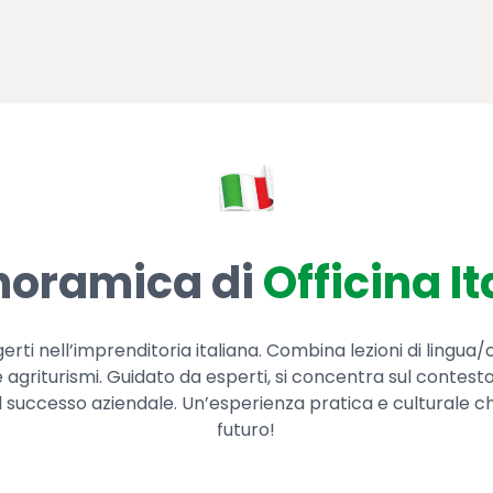
noramica di
Officina It
ti nell’imprenditoria italiana. Combina lezioni di lingua/c
 e agriturismi. Guidato da esperti, si concentra sul contesto
 il successo aziendale. Un’esperienza pratica e culturale c
futuro!