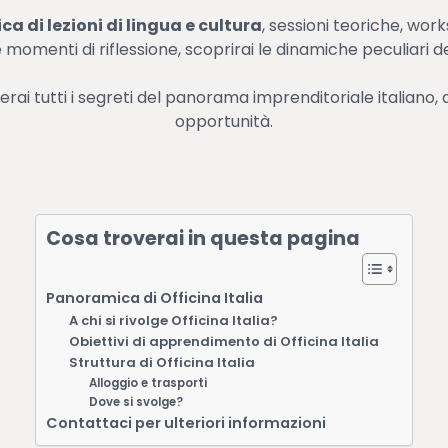
a di lezioni di lingua e cultura
, sessioni teoriche, work
 momenti di riflessione, scoprirai le dinamiche peculiari de
ai tutti i segreti del panorama imprenditoriale italiano,
opportunità.
Cosa troverai in questa pagina
Panoramica di Officina Italia
A chi si rivolge Officina Italia?
Obiettivi di apprendimento di Officina Italia
Struttura di Officina Italia
Alloggio e trasporti
Dove si svolge?
Contattaci per ulteriori informazioni