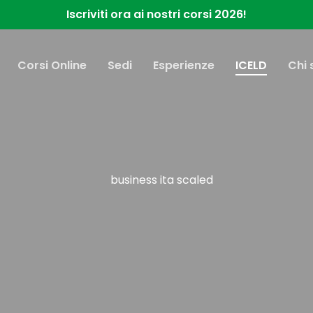
Iscriviti ora ai nostri corsi 2026!
Corsi Online
Sedi
Esperienze
ICELD
Chi