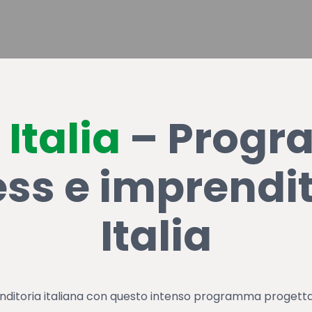
 Italia
– Progr
ss e imprendit
Italia
nditoria italiana con questo intenso programma progettat