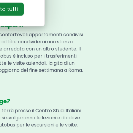
a tutti
rasporti
 confortevoli appartamenti condivisi
 città e condividerai una stanza
arredata con un altro studente. Il
obus è incluso per i trasferimenti
te le visite aziendali, la gita di un
 soggiorno del fine settimana a Roma.
lge?
terrà presso il Centro Studi Italiani
 si svolgeranno le lezioni e da dove
utobus per le escursioni e le visite.