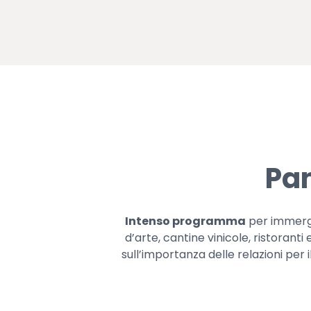
Pa
Intenso programma
per immerger
d’arte, cantine vinicole, ristoranti
sull’importanza delle relazioni per