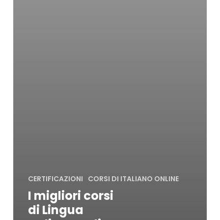
CERTIFICAZIONI
CORSI DI ITALIANO ONLINE
I migliori corsi
di Lingua