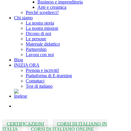
Business e imprenditoria
Arte e ceramica
Perché sceglierci?
Chi siamo
La nostra storia
La nostra mission
Dicono di noi
Le persone
Materiale didattico
Partnership
Lavora con noi
Blog
INIZIA ORA
Prenota e iscriviti!
Piattaforma di E-learning
Contattaci
Test di italiano
search
CERTIFICAZIONI
CORSI DI ITALIANO IN
ITALIA
CORSI DI ITALIANO ONLINE