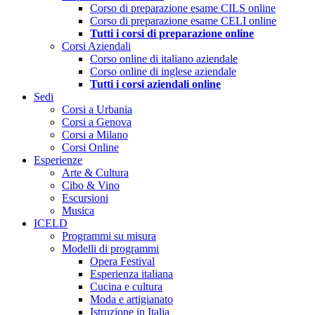
Corso di preparazione esame CILS online
Corso di preparazione esame CELI online
Tutti i corsi di preparazione online
Corsi Aziendali
Corso online di italiano aziendale
Corso online di inglese aziendale
Tutti i corsi aziendali online
Sedi
Corsi a Urbania
Corsi a Genova
Corsi a Milano
Corsi Online
Esperienze
Arte & Cultura
Cibo & Vino
Escursioni
Musica
ICELD
Programmi su misura
Modelli di programmi
Opera Festival
Esperienza italiana
Cucina e cultura
Moda e artigianato
Istruzione in Italia