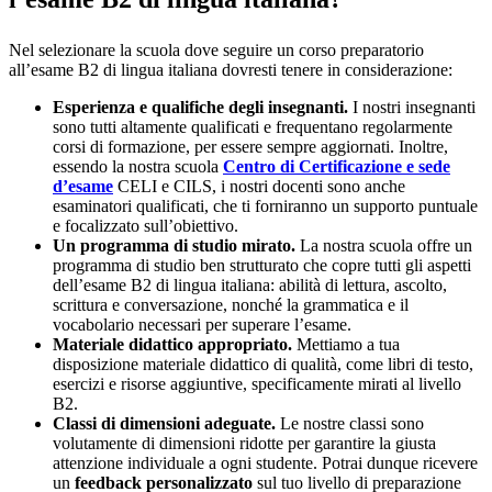
Nel selezionare la scuola dove seguire un corso preparatorio
all’esame B2 di lingua italiana dovresti tenere in considerazione:
Esperienza e qualifiche degli insegnanti.
I nostri insegnanti
sono tutti altamente qualificati e frequentano regolarmente
corsi di formazione, per essere sempre aggiornati. Inoltre,
essendo la nostra scuola
Centro di Certificazione e sede
d’esame
CELI e CILS, i nostri docenti sono anche
esaminatori qualificati, che ti forniranno un supporto puntuale
e focalizzato sull’obiettivo.
Un programma di studio mirato.
La nostra scuola offre un
programma di studio ben strutturato che copre tutti gli aspetti
dell’esame B2 di lingua italiana: abilità di lettura, ascolto,
scrittura e conversazione, nonché la grammatica e il
vocabolario necessari per superare l’esame.
Materiale didattico appropriato.
Mettiamo a tua
disposizione materiale didattico di qualità, come libri di testo,
esercizi e risorse aggiuntive, specificamente mirati al livello
B2.
Classi di dimensioni adeguate.
Le nostre classi sono
volutamente di dimensioni ridotte per garantire la giusta
attenzione individuale a ogni studente. Potrai dunque ricevere
un
feedback personalizzato
sul tuo livello di preparazione