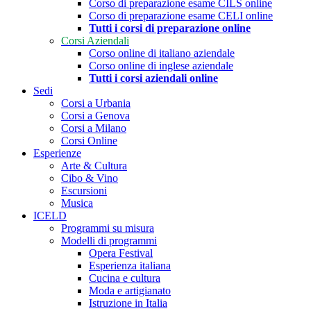
Corso di preparazione esame CILS online
Corso di preparazione esame CELI online
Tutti i corsi di preparazione online
Corsi Aziendali
Corso online di italiano aziendale
Corso online di inglese aziendale
Tutti i corsi aziendali online
Sedi
Corsi a Urbania
Corsi a Genova
Corsi a Milano
Corsi Online
Esperienze
Arte & Cultura
Cibo & Vino
Escursioni
Musica
ICELD
Programmi su misura
Modelli di programmi
Opera Festival
Esperienza italiana
Cucina e cultura
Moda e artigianato
Istruzione in Italia