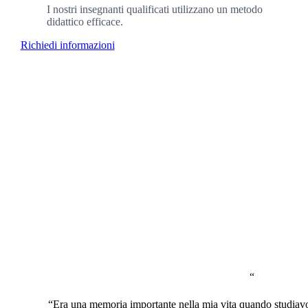
I nostri insegnanti qualificati utilizzano un metodo
didattico efficace.
Richiedi informazioni
+1200
“
“Era una memoria importante nella mia vita quando studiavo l