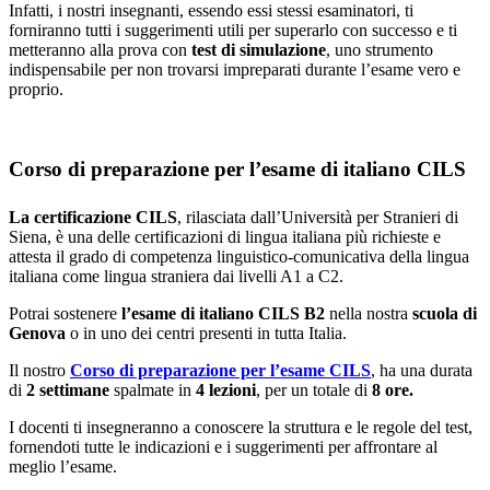
Infatti, i nostri insegnanti, essendo essi stessi esaminatori, ti
forniranno tutti i suggerimenti utili per superarlo con successo e ti
metteranno alla prova con
test di simulazione
, uno strumento
indispensabile per non trovarsi impreparati durante l’esame vero e
proprio.
Corso di preparazione per l’esame di italiano CILS
La certificazione CILS
, rilasciata dall’Università per Stranieri di
Siena, è una delle certificazioni di lingua italiana più richieste e
attesta il grado di competenza linguistico-comunicativa della lingua
italiana come lingua straniera dai livelli A1 a C2.
Potrai sostenere
l’esame di italiano CILS B2
nella nostra
scuola di
Genova
o in uno dei centri presenti in tutta Italia.
Il nostro
Corso di preparazione per l’esame CILS
, ha una durata
di
2 settimane
spalmate in
4 lezioni
, per un totale di
8 ore.
I docenti ti insegneranno a conoscere la struttura e le regole del test,
fornendoti tutte le indicazioni e i suggerimenti per affrontare al
meglio l’esame.