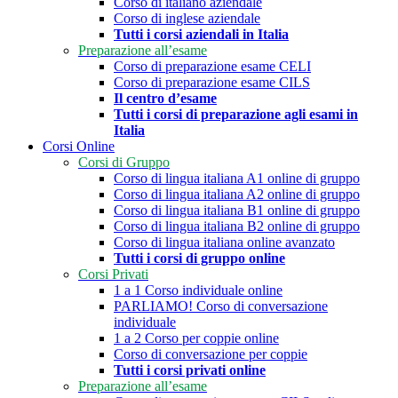
Corso di italiano aziendale
Corso di inglese aziendale
Tutti i corsi aziendali in Italia
Preparazione all’esame
Corso di preparazione esame CELI
Corso di preparazione esame CILS
Il centro d’esame
Tutti i corsi di preparazione agli esami in
Italia
Corsi Online
Corsi di Gruppo
Corso di lingua italiana A1 online di gruppo
Corso di lingua italiana A2 online di gruppo
Corso di lingua italiana B1 online di gruppo
Corso di lingua italiana B2 online di gruppo
Corso di lingua italiana online avanzato
Tutti i corsi di gruppo online
Corsi Privati
1 a 1 Corso individuale online
PARLIAMO! Corso di conversazione
individuale
1 a 2 Corso per coppie online
Corso di conversazione per coppie
Tutti i corsi privati online
Preparazione all’esame