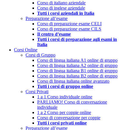
Corso di italiano aziendale
Corso di inglese aziendale
Tutti i corsi aziendali in Italia
Preparazione all’esame
Corso di preparazione esame CELI
Corso di preparazione esame CILS
Il centro d’esame
Tutti i corsi di preparazione agli esami in
Italia
Corsi Online
Corsi di Gruppo
Corso di lingua italiana A1 online di gruppo
Corso di lingua italiana A2 online di gruppo
Corso di lingua italiana B1 online di gruppo
Corso di lingua italiana B2 online di gruppo
Corso di lingua italiana online avanzato
Tutti i corsi di gruppo online
Corsi Privati
1 a 1 Corso individuale online
PARLIAMO! Corso di conversazione
individuale
1 a 2 Corso per coppie online
Corso di conversazione per coppie
Tutti i corsi privati online
Preparazione all’esame