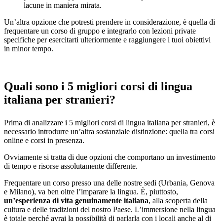
lacune in maniera mirata.
Un’altra opzione che potresti prendere in considerazione, è quella di
frequentare un corso di gruppo e integrarlo con lezioni private
specifiche per esercitarti ulteriormente e raggiungere i tuoi obiettivi
in minor tempo.
Quali sono i 5 migliori corsi di lingua
italiana per stranieri?
Prima di analizzare i 5 migliori corsi di lingua italiana per stranieri, è
necessario introdurre un’altra sostanziale distinzione: quella tra corsi
online e corsi in presenza.
Ovviamente si tratta di due opzioni che comportano un investimento
di tempo e risorse assolutamente differente.
Frequentare un corso presso una delle nostre sedi (Urbania, Genova
e Milano), va ben oltre l’imparare la lingua. È, piuttosto,
un’esperienza di vita genuinamente italiana
, alla scoperta della
cultura e delle tradizioni del nostro Paese. L’immersione nella lingua
è totale perché avrai la possibilità di parlarla con i locali anche al di