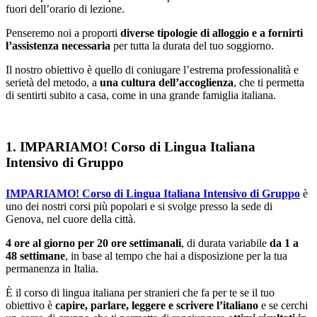
fuori dell’orario di lezione.
Penseremo noi a proporti
diverse tipologie di alloggio e a fornirti
l’assistenza necessaria
per tutta la durata del tuo soggiorno.
Il nostro obiettivo è quello di coniugare l’estrema professionalità e
serietà del metodo, a
una cultura dell’accoglienza
, che ti permetta
di sentirti subito a casa, come in una grande famiglia italiana.
1. IMPARIAMO! Corso di Lingua Italiana
Intensivo di Gruppo
IMPARIAMO! Corso di Lingua Italiana Intensivo di Gruppo
è
uno dei nostri corsi più popolari e si svolge presso la sede di
Genova, nel cuore della città.
4 ore al giorno per 20 ore settimanali
, di durata variabile
da 1 a
48 settimane
, in base al tempo che hai a disposizione per la tua
permanenza in Italia.
È il corso di lingua italiana per stranieri che fa per te se il tuo
obiettivo è
capire, parlare, leggere e scrivere l’italiano
e se cerchi