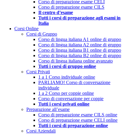
Corso di preparazione esame CELI
Corso di preparazione esame CILS
Il centro d’esame
Tutti i corsi di preparazione agli esami in
Italia
Corsi Online
Corsi di Gruppo
Corso di lingua italiana A1 online di gruppo
Corso di lingua italiana A2 online di gruppo
Corso di lingua italiana B1 online di gruppo
Corso di lingua italiana B2 online di gruppo
Corso di lingua italiana online avanzato
Tutti i corsi di gruppo online
Corsi Privati
1 a 1 Corso individuale online
PARLIAMO! Corso di conversazione
individuale
1 a 2 Corso per coppie online
Corso di conversazione per coppie
Tutti i corsi privati online
Preparazione all’esame
Corso di preparazione esame CILS online
Corso di preparazione esame CELI online
Tutti i corsi di preparazione online
Corsi Aziendali