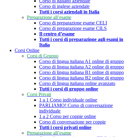
Corso di italiano aziendale
Corso di inglese aziendale
Tutti i corsi aziendali in Italia
Preparazione all’esame
Corso di preparazione esame CELI
Corso di preparazione esame CILS
Il centro d’esame
Tutti i corsi di preparazione agli esami in
Italia
Corsi Online
Corsi di Gruppo
Corso di lingua italiana A1 online di gruppo
Corso di lingua italiana A2 online di gruppo
Corso di lingua italiana B1 online di gruppo
Corso di lingua italiana B2 online di gruppo
Corso di lingua italiana online avanzato
Tutti i corsi di gruppo online
Corsi Privati
1 a 1 Corso individuale online
PARLIAMO! Corso di conversazione
individuale
1 a 2 Corso per coppie online
Corso di conversazione per coppie
Tutti i corsi privati online
Preparazione all’esame