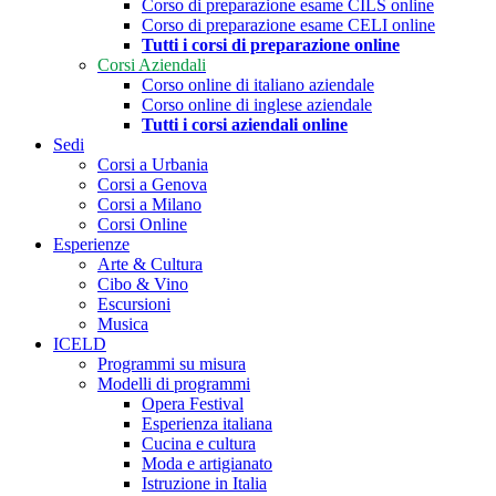
Corso di preparazione esame CILS online
Corso di preparazione esame CELI online
Tutti i corsi di preparazione online
Corsi Aziendali
Corso online di italiano aziendale
Corso online di inglese aziendale
Tutti i corsi aziendali online
Sedi
Corsi a Urbania
Corsi a Genova
Corsi a Milano
Corsi Online
Esperienze
Arte & Cultura
Cibo & Vino
Escursioni
Musica
ICELD
Programmi su misura
Modelli di programmi
Opera Festival
Esperienza italiana
Cucina e cultura
Moda e artigianato
Istruzione in Italia