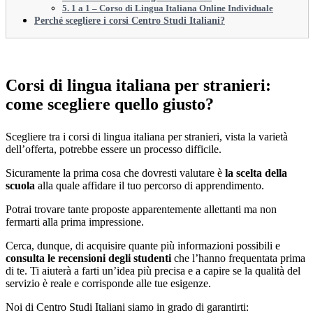
5. 1 a 1 – Corso di Lingua Italiana Online Individuale
Perché scegliere i corsi Centro Studi Italiani?
Corsi di lingua italiana per stranieri:
come scegliere quello giusto?
Scegliere tra i corsi di lingua italiana per stranieri, vista la varietà
dell’offerta, potrebbe essere un processo difficile.
Sicuramente la prima cosa che dovresti valutare è
la scelta della
scuola
alla quale affidare il tuo percorso di apprendimento.
Potrai trovare tante proposte apparentemente allettanti ma non
fermarti alla prima impressione.
Cerca, dunque, di acquisire quante più informazioni possibili e
consulta le recensioni degli studenti
che l’hanno frequentata prima
di te. Ti aiuterà a farti un’idea più precisa e a capire se la qualità del
servizio è reale e corrisponde alle tue esigenze.
Noi di Centro Studi Italiani siamo in grado di garantirti: