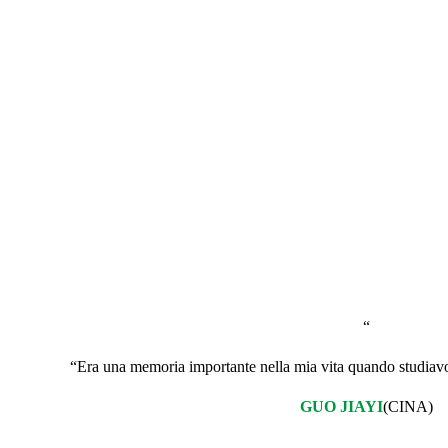
+1200
“
“Era una memoria importante nella mia vita quando studiavo l
GUO JIAYI
(CINA)