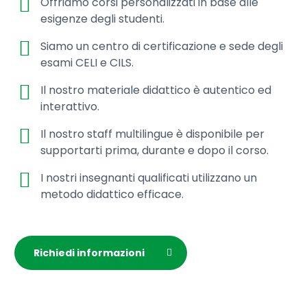
Offriamo corsi personalizzati in base alle
esigenze degli studenti.
Siamo un centro di certificazione e sede degli
esami CELI e CILS.
Il nostro materiale didattico è autentico ed
interattivo.
Il nostro staff multilingue è disponibile per
supportarti prima, durante e dopo il corso.
I nostri insegnanti qualificati utilizzano un
metodo didattico efficace.
Richiedi informazioni