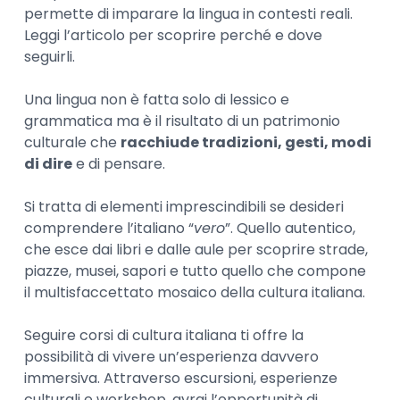
permette di imparare la lingua in contesti reali.
Leggi l’articolo per scoprire perché e dove
seguirli.
Una lingua non è fatta solo di lessico e
grammatica ma è il risultato di un patrimonio
culturale che
racchiude tradizioni, gesti, modi
di dire
e di pensare.
Si tratta di elementi imprescindibili se desideri
comprendere l’italiano “
vero
”. Quello autentico,
che esce dai libri e dalle aule per scoprire strade,
piazze, musei, sapori e tutto quello che compone
il multisfaccettato mosaico della cultura italiana.
Seguire corsi di cultura italiana ti offre la
possibilità di vivere un’esperienza davvero
immersiva. Attraverso escursioni, esperienze
culturali e workshop, avrai l’opportunità di