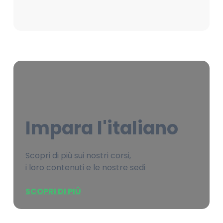
Impara l'italiano
Scopri di più sui nostri corsi,
i loro contenuti e le nostre sedi
SCOPRI DI PIÙ