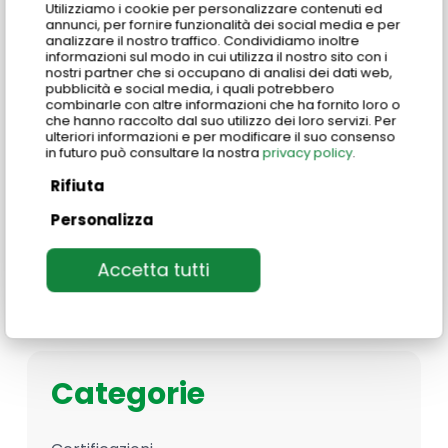
Utilizziamo i cookie per personalizzare contenuti ed
Share
Share
annunci, per fornire funzionalità dei social media e per
analizzare il nostro traffico. Condividiamo inoltre
informazioni sul modo in cui utilizza il nostro sito con i
nostri partner che si occupano di analisi dei dati web,
Share
Pin
pubblicità e social media, i quali potrebbero
combinarle con altre informazioni che ha fornito loro o
che hanno raccolto dal suo utilizzo dei loro servizi. Per
ulteriori informazioni e per modificare il suo consenso
in futuro può consultare la nostra
privacy policy
.
Rifiuta
Personalizza
Search
Search
Accetta tutti
Categorie