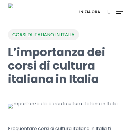
Skip
Menu
to
INIZIA ORA
search
main
content
CORSI DI ITALIANO IN ITALIA
L’importanza dei
corsi di cultura
italiana in Italia
Frequentare corsi di cultura italiana in Italia ti