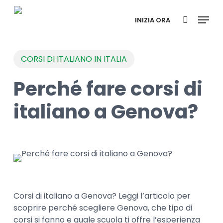
Skip
Menu
to
INIZIA ORA
search
main
content
CORSI DI ITALIANO IN ITALIA
Perché fare corsi di
italiano a Genova?
Corsi di italiano a Genova? Leggi l’articolo per
scoprire perché scegliere Genova, che tipo di
corsi si fanno e quale scuola ti offre l’esperienza