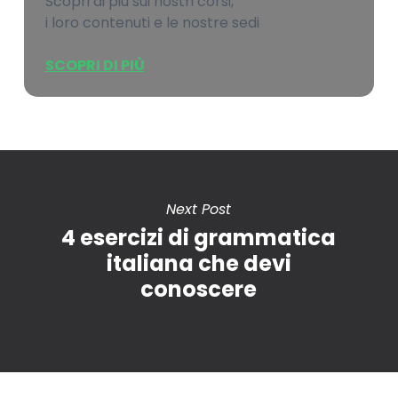
Scopri di più sui nostri corsi,
i loro contenuti e le nostre sedi
SCOPRI DI PIÙ
Next Post
4 esercizi di grammatica
italiana che devi
conoscere