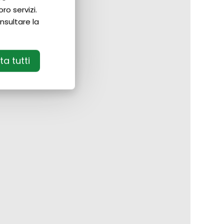
ro servizi.
nsultare la
a tutti