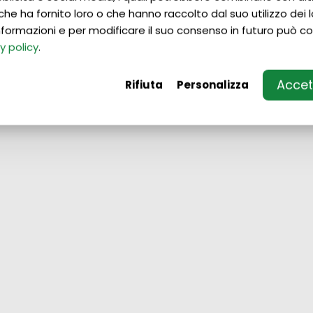
che ha fornito loro o che hanno raccolto dal suo utilizzo dei lo
 informazioni e per modificare il suo consenso in futuro può co
y policy
.
Accett
Rifiuta
Personalizza