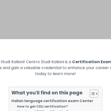
Studi Italiani! Centro Studi Italiani is a
Certification Exa
ons and gain a valuable credential to enhance your career 
today to learn more!
What you'll find on this page
Italian language certification exam Center
How to get CELI certification?