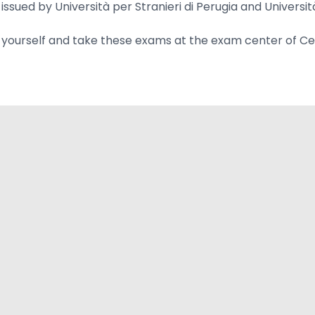
ssued by Università per Stranieri di Perugia and Università
yourself and take these exams at the exam center of Centr