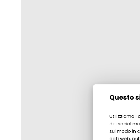
Questo si
Utilizziamo i
dei social me
sul modo in cu
dati web, pub