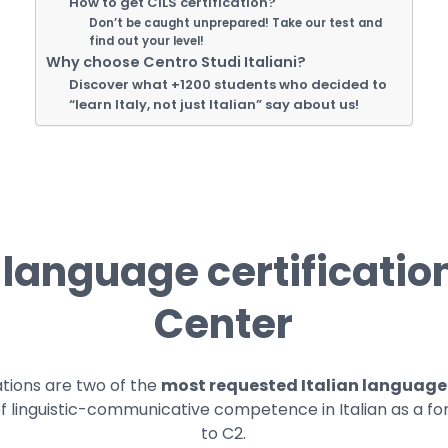
How to get CILS certification?
Don’t be caught unprepared! Take our test and
find out your level!
Why choose Centro Studi Italiani?
Discover what +1200 students who decided to
“learn Italy, not just Italian” say about us!
n language certificati
Center
ations are two of the
most requested Italian language 
of linguistic-communicative competence in Italian as a fo
to C2.