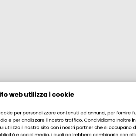
to web utilizza i cookie
 cookie per personalizzare contenuti ed annunci, per fornire f
dia e per analizzare il nostro traffico. Condividiamo inoltre i
i utilizza il nostro sito con i nostri partner che si occupano di
blicità e social media, i quali potrebbero combinarle con alt