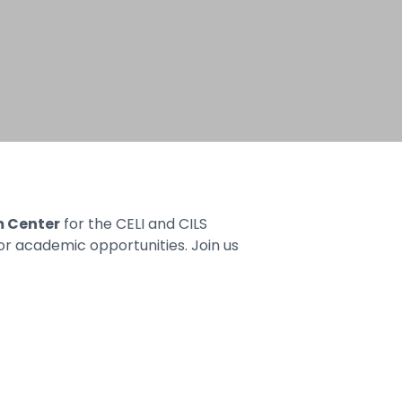
m Center
for the CELI and CILS
or academic opportunities. Join us