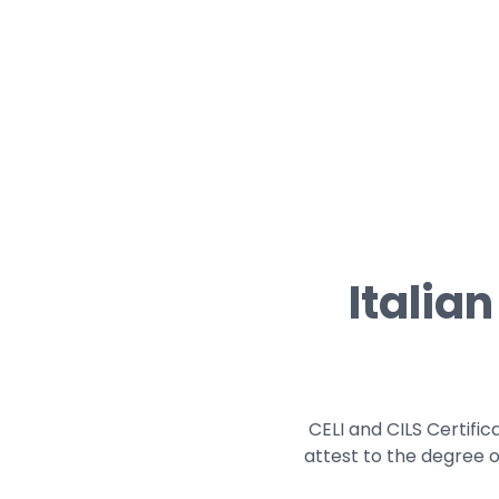
Italia
CELI and CILS Certific
attest to the degree 