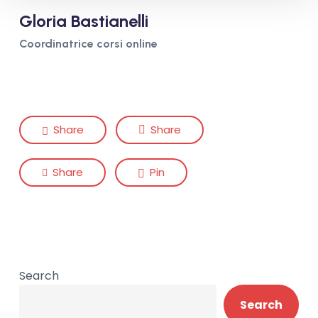
Gloria Bastianelli
Coordinatrice corsi online
Share
Share
Share
Pin
Search
Search