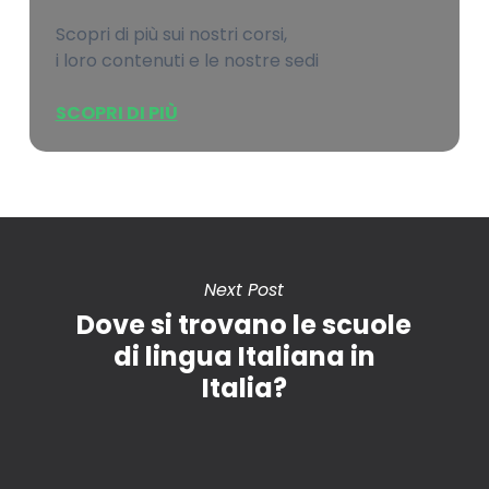
Scopri di più sui nostri corsi,
i loro contenuti e le nostre sedi
SCOPRI DI PIÙ
Next Post
Dove si trovano le scuole
di lingua Italiana in
Italia?