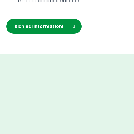
metodo didattico efficace.
Richiedi informazioni
+1200