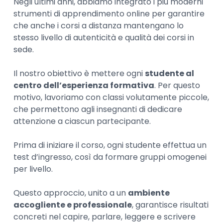
Negli ultimi anni, abbiamo integrato i più moderni
strumenti di apprendimento online per garantire
che anche i corsi a distanza mantengano lo
stesso livello di autenticità e qualità dei corsi in
sede.
Il nostro obiettivo è mettere ogni
studente al
centro dell’esperienza formativa
. Per questo
motivo, lavoriamo con classi volutamente piccole,
che permettono agli insegnanti di dedicare
attenzione a ciascun partecipante.
Prima di iniziare il corso, ogni studente effettua un
test d’ingresso, così da formare gruppi omogenei
per livello.
Questo approccio, unito a un
ambiente
accogliente e professionale
, garantisce risultati
concreti nel capire, parlare, leggere e scrivere