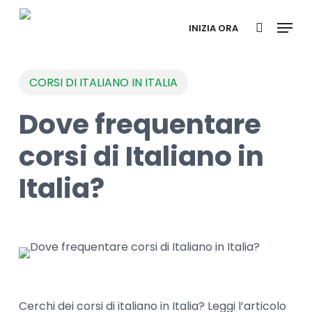
Skip
Menu
to
INIZIA ORA
search
main
content
CORSI DI ITALIANO IN ITALIA
Dove frequentare
corsi di Italiano in
Italia?
Cerchi dei corsi di italiano in Italia? Leggi l’articolo