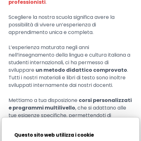
professionisti
.
Scegliere la nostra scuola significa avere la
possibilità di vivere un’esperienza di
apprendimento unica e completa.
L’esperienza maturata negli anni
nell’insegnamento della lingua e cultura italiana a
studenti internazionali, ci ha permesso di
sviluppare
un metodo didattico comprovato
.
Tutti i nostri materiali e libri di testo sono inoltre
sviluppati internamente dai nostri docenti.
Mettiamo a tua disposizione
corsi personalizzati
e programmi multilivello
, che si adattano alle
tue esigenze specifiche, permettendoti di
apprendere al tuo ritmo. Considera che i nostri
corsi di gruppo sono volutamente piccoli e
Questo sito web utilizza i cookie
formati da studenti di pari livello.