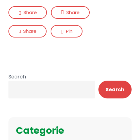
Share
Share
Share
Pin
Search
Search
Categorie