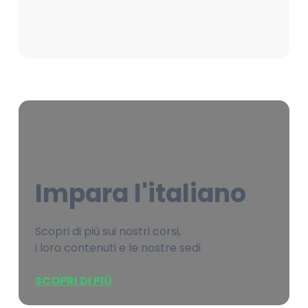
Impara l'italiano
Scopri di più sui nostri corsi,
i loro contenuti e le nostre sedi
SCOPRI DI PIÙ