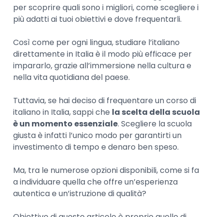
per scoprire quali sono i migliori, come scegliere i
più adatti ai tuoi obiettivi e dove frequentarli.
Così come per ogni lingua, studiare l’italiano
direttamente in Italia è il modo più efficace per
impararlo, grazie all’immersione nella cultura e
nella vita quotidiana del paese.
Tuttavia, se hai deciso di frequentare un corso di
italiano in Italia, sappi che
la scelta della scuola
è un momento essenziale
. Scegliere la scuola
giusta è infatti l’unico modo per garantirti un
investimento di tempo e denaro ben speso.
Ma, tra le numerose opzioni disponibili, come si fa
a individuare quella che offre un’esperienza
autentica e un’istruzione di qualità?
Obiettivo di questo articolo è proprio quello di