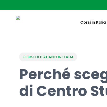
Skip
to
main
content
Corsi in Italia
CORSI DI ITALIANO IN ITALIA
Perché sceg
di Centro St