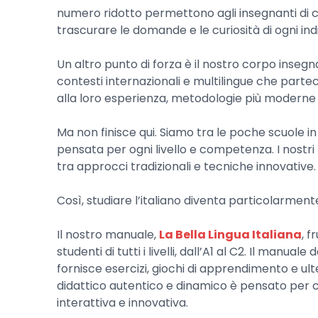
numero ridotto permettono agli insegnanti di 
trascurare le domande e le curiosità di ogni ind
Un altro punto di forza è il nostro corpo insegnan
contesti internazionali e multilingue che part
alla loro esperienza, metodologie più moderne 
Ma non finisce qui. Siamo tra le poche scuole in 
pensata per ogni livello e competenza. I nostr
tra approcci tradizionali e tecniche innovative.
Così, studiare l’italiano diventa particolarment
Il nostro manuale,
La Bella Lingua Italiana
, 
studenti di tutti i livelli, dall’A1 al C2. Il man
fornisce esercizi, giochi di apprendimento e ult
didattico autentico e dinamico è pensato per c
interattiva e innovativa.