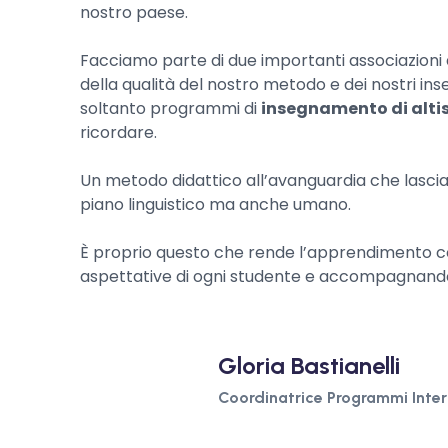
nostro paese.
Facciamo parte di due importanti associazioni di 
della qualità del nostro metodo e dei nostri i
soltanto programmi di
insegnamento di altis
ricordare.
Un metodo didattico all’avanguardia che lascia 
piano linguistico ma anche umano.
È proprio questo che rende l’apprendimento con
aspettative di ogni studente e accompagnando
Gloria Bastianelli
Coordinatrice Programmi Inter