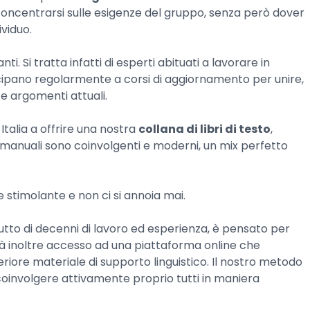
concentrarsi sulle esigenze del gruppo, senza però dover
ividuo.
ti. Si tratta infatti di esperti abituati a lavorare in
ecipano regolarmente a corsi di aggiornamento per unire,
e argomenti attuali.
Italia a offrire una nostra
collana di libri di testo
,
i manuali sono coinvolgenti e moderni, un mix perfetto
e stimolante e non ci si annoia mai.
frutto di decenni di lavoro ed esperienza, è pensato per
uale dà inoltre accesso ad una piattaforma online che
eriore materiale di supporto linguistico. Il nostro metodo
oinvolgere attivamente proprio tutti in maniera