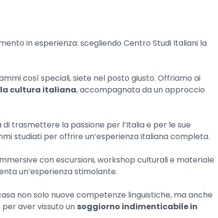
nto in esperienza: scegliendo Centro Studi Italiani la
mmi così speciali, siete nel posto giusto. Offriamo ai
a cultura italiana
, accompagnata da un approccio
a di trasmettere la passione per l’Italia e per le sue
i studiati per offrire un’esperienza italiana completa.
à immersive con escursioni, workshop culturali e materiale
iventa un’esperienza stimolante.
 a casa non solo nuove competenze linguistiche, ma anche
ia per aver vissuto un
soggiorno indimenticabile in