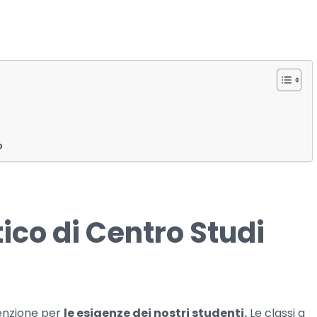
o
ico di Centro Studi
tenzione per
le esigenze dei nostri studenti.
Le classi a