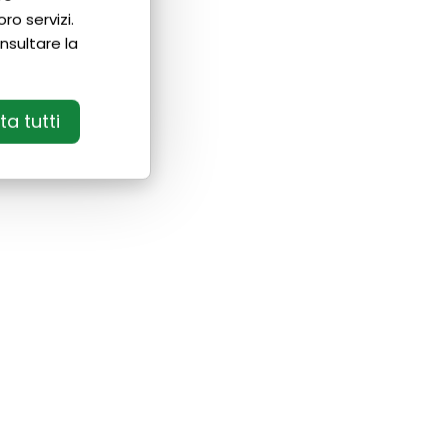
ro servizi.
nsultare la
a tutti