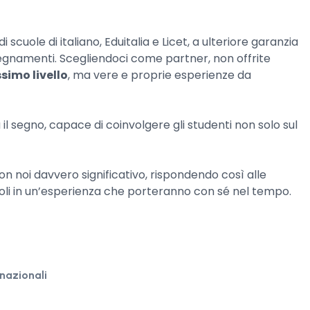
scuole di italiano, Eduitalia e Licet, a ulteriore garanzia
nsegnamenti. Scegliendoci come partner, non offrite
simo livello
, ma vere e proprie esperienze da
il segno, capace di coinvolgere gli studenti non solo sul
 noi davvero significativo, rispondendo così alle
li in un’esperienza che porteranno con sé nel tempo.
nazionali