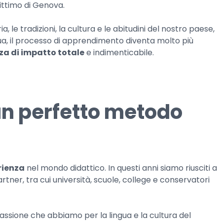
ittimo di Genova.
le tradizioni, la cultura e le abitudini del nostro paese,
ingua, il processo di apprendimento diventa molto più
za di impatto totale
e indimenticabile.
 un perfetto metodo
rienza
nel mondo didattico. In questi anni siamo riusciti a
artner, tra cui università, scuole, college e conservatori
 passione che abbiamo per la lingua e la cultura del