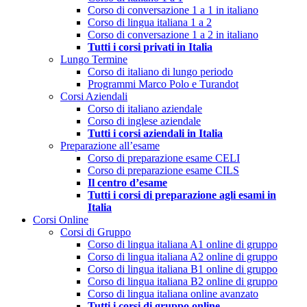
Corso di conversazione 1 a 1 in italiano
Corso di lingua italiana 1 a 2
Corso di conversazione 1 a 2 in italiano
Tutti i corsi privati in Italia
Lungo Termine
Corso di italiano di lungo periodo
Programmi Marco Polo e Turandot
Corsi Aziendali
Corso di italiano aziendale
Corso di inglese aziendale
Tutti i corsi aziendali in Italia
Preparazione all’esame
Corso di preparazione esame CELI
Corso di preparazione esame CILS
Il centro d’esame
Tutti i corsi di preparazione agli esami in
Italia
Corsi Online
Corsi di Gruppo
Corso di lingua italiana A1 online di gruppo
Corso di lingua italiana A2 online di gruppo
Corso di lingua italiana B1 online di gruppo
Corso di lingua italiana B2 online di gruppo
Corso di lingua italiana online avanzato
Tutti i corsi di gruppo online