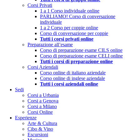
Corsi Privati
1 a 1 Corso individuale online
PARLIAMO! Corso di conversazione
individuale
1 a 2 Corso per coppie online
Corso di conversazione per coppie
Tutti i corsi privati online
Preparazione all’esame
Corso di preparazione esame CILS online
Corso di preparazione esame CELI online
Tutti i corsi di preparazione online
Corsi Aziendali
Corso online di italiano aziendale
Corso online di inglese aziendale
Tutti i corsi aziendali online
Sedi
Corsi a Urbania
Corsi a Genova
Corsi a Milano
Corsi Online
Esperienze
Arte & Cultura
Cibo & Vino
Escursioni