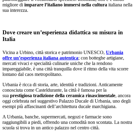
migliore di
imparare l’italiano immersi nella cultura
italiana nella
sua interezza.
Dove creare un’esperienza didattica su misura in
Italia
Vicina a Urbino, città storica e patrimonio UNESCO,
Urbania
offre un’esperienza italiana autentica
; con botteghe artigiane,
mercati vivaci e specialità culinarie uniche che la rendono
impareggiabile, è una città tranquilla dove il ritmo della vita scorre
lontano dal caos metropolitano.
Urbania è ricca di storia, arte, identità e tradizioni. Anticamente
conosciuta come Casteldurante, la città è famosa per la
sua
prestigiosa tradizione della ceramica rinascimentale
, ancora
oggi celebrata nel suggestivo Palazzo Ducale di Urbania, uno degli
esempi più affascinanti dell’architettura ducale marchigiana.
A Urbania, banche, supermercati, negozi e farmacie sono
raggiungibili a piedi, offrendo una comodità non scontata. La nostra
scuola si trova in un antico palazzo nel centro città.