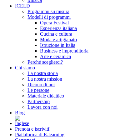
Musica
ICELD
Programmi su misura
Modelli di programmi
Opera Festival
Esperienza italiana
Cucina e cultura
Moda e artigianato
Istruzione in Italia
Business e imprenditoria
Arte e ceramica
Perché sceglierci?
Chi siamo
La nostra storia
La nostra mission
Dicono di noi
Le persone
Materiale didattico
Partnership
Lavora con noi
Blog
Prenota e iscriviti!
Piattaforma di E-learning