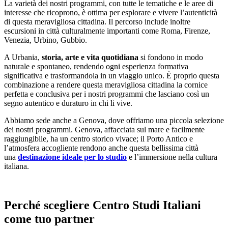
La varietà dei nostri programmi, con tutte le tematiche e le aree di
interesse che ricoprono, è ottima per esplorare e vivere l’autenticità
di questa meravigliosa cittadina. Il percorso include inoltre
escursioni in città culturalmente importanti come Roma, Firenze,
Venezia, Urbino, Gubbio.
A Urbania,
storia, arte e vita quotidiana
si fondono in modo
naturale e spontaneo, rendendo ogni esperienza formativa
significativa e trasformandola in un viaggio unico. È proprio questa
combinazione a rendere questa meravigliosa cittadina la cornice
perfetta e conclusiva per i nostri programmi che lasciano così un
segno autentico e duraturo in chi li vive.
Abbiamo sede anche a Genova, dove offriamo una piccola selezione
dei nostri programmi. Genova, affacciata sul mare e facilmente
raggiungibile, ha un centro storico vivace; il Porto Antico e
l’atmosfera accogliente rendono anche questa bellissima città
una
destinazione ideale per lo studio
e l’immersione nella cultura
italiana.
Perché scegliere Centro Studi Italiani
come tuo partner