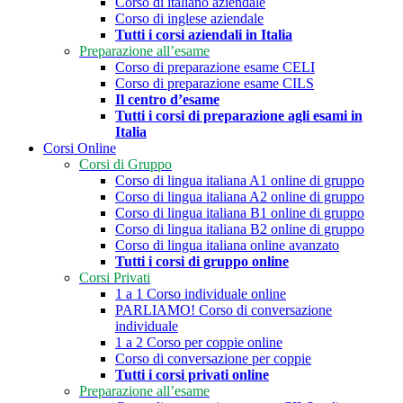
Corso di italiano aziendale
Corso di inglese aziendale
Tutti i corsi aziendali in Italia
Preparazione all’esame
Corso di preparazione esame CELI
Corso di preparazione esame CILS
Il centro d’esame
Tutti i corsi di preparazione agli esami in
Italia
Corsi Online
Corsi di Gruppo
Corso di lingua italiana A1 online di gruppo
Corso di lingua italiana A2 online di gruppo
Corso di lingua italiana B1 online di gruppo
Corso di lingua italiana B2 online di gruppo
Corso di lingua italiana online avanzato
Tutti i corsi di gruppo online
Corsi Privati
1 a 1 Corso individuale online
PARLIAMO! Corso di conversazione
individuale
1 a 2 Corso per coppie online
Corso di conversazione per coppie
Tutti i corsi privati online
Preparazione all’esame