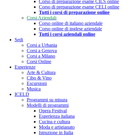
Corso di preparazione esame CILS online
Corso di preparazione esame CELI online
Tutti i corsi di preparazione online
Corsi Aziendali
Corso online di italiano aziendale
Corso online di inglese aziendale
Tutti i corsi aziendali online
Sedi
Corsi a Urbania
Corsi a Genova
Corsi a Milano
Corsi Online
Esperienze
Arte & Cultura
Cibo & Vino
Escursioni
Musica
ICELD
Programmi su misura
Modelli di programmi
Opera Festival
Esperienza italiana
Cucina e cultura
Moda e artigianato
Istruzione in Italia