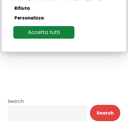
Francesca Pasotto
Rifiuta
Personalizza
Ammissioni, Servizio Studenti, Gestione alloggi –
Sede di Urbania
Accetta tutti
Search
Search