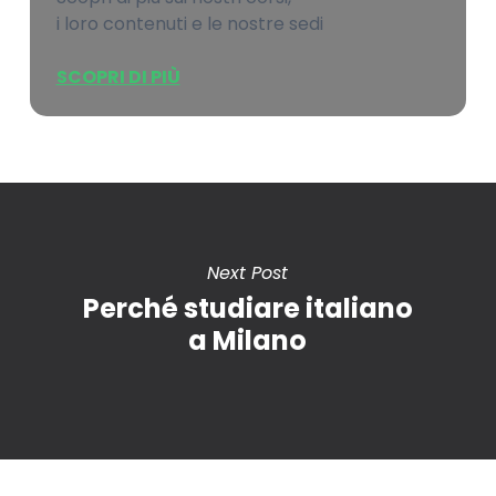
i loro contenuti e le nostre sedi
SCOPRI DI PIÙ
Next Post
Perché studiare italiano
a Milano