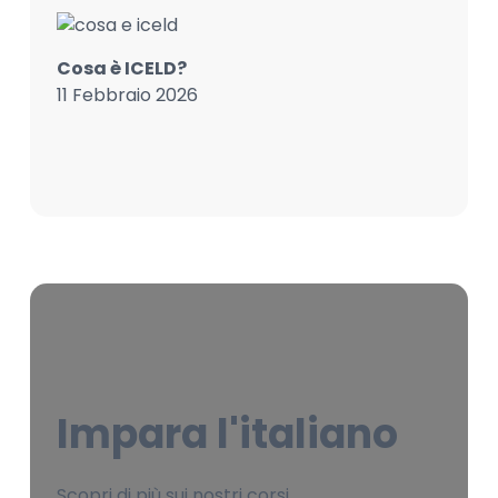
Cosa è ICELD?
11 Febbraio 2026
Impara l'italiano
Scopri di più sui nostri corsi,