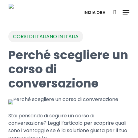
Skip
Menu
to
INIZIA ORA
search
main
content
CORSI DI ITALIANO IN ITALIA
Perché scegliere un
corso di
conversazione
Stai pensando di seguire un corso di
conversazione? Leggi l’articolo per scoprire quali
sono i vantaggi e se è la soluzione giusta per il tuo
apprendimento.