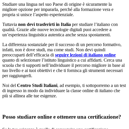
Studiare una lingua nel suo Paese di origine è sicuramente la
migliore opzione per impararla, perché alla formazione vera e
propria si unisce l’aspetto esperienziale.
Tuttavia
non devi trasferirti in Italia
per studiare l’italiano con
qualità. Grazie alle nuove tecnologie digitali puoi accedere a
un’esperienza linguistica autentica anche senza spostamenti.
La differenza sostanziale per il successo di un percorso formativo,
infatti, non è dove studi, ma come studi. Non devi quindi
preoccuparti dell’efficacia di
seguire lezioni di italiano online
quanto di selezionare l’istituto linguistico a cui affidarti. Cerca una
scuola che ti supporti nell’individuare il percorso migliore in base al
tuo livello e ai tuoi obiettivi e che ti fornisca gli strumenti necessari
per raggiungerli.
Noi del
Centro Studi Italiani
, ad esempio, ti sottoporremo a un test
di ingresso in modo da individuare la classe online di italiano che
più si allinea alle tue esigenze.
Posso studiare online e ottenere una certificazione?