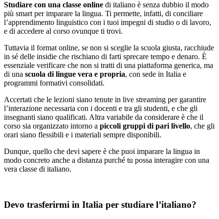
Studiare con una classe online
di italiano è senza dubbio il modo
più smart per imparare la lingua. Ti permette, infatti, di conciliare
l’apprendimento linguistico con i tuoi impegni di studio o di lavoro,
e di accedere al corso ovunque ti trovi.
Tuttavia il format online, se non si sceglie la scuola giusta, racchiude
in sé delle insidie che rischiano di farti sprecare tempo e denaro. È
essenziale verificare che non si tratti di una piattaforma generica, ma
di una
scuola di lingue vera e propria
, con sede in Italia e
programmi formativi consolidati.
Accertati che le lezioni siano tenute in live streaming per garantire
l’interazione necessaria con i docenti e tra gli studenti, e che gli
insegnanti siano qualificati. Altra variabile da considerare è che il
corso sia organizzato intorno a
piccoli gruppi di pari livello
, che gli
orari siano flessibili e i materiali sempre disponibili.
Dunque, quello che devi sapere è che puoi imparare la lingua in
modo concreto anche a distanza purché tu possa interagire con una
vera classe di italiano.
Devo trasferirmi in Italia per studiare l’italiano?