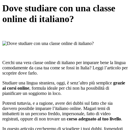
Dove studiare con una classe
online di italiano?
Cerchi una vera classe online di italiano per imparare bene la lingua
comodamente da casa tua come se fossi in Italia? Leggi l’articolo per
scoprire dove farlo.
Studiare una lingua straniera, oggi, è senz’altro più semplice
grazie
ai corsi online
, formula ideale per chi non ha possibilità di
pianificare un soggiorno in loco.
Potresti tuttavia, e a ragione, avere dei dubbi sul fatto che sia
davvero possibile imparare l’italiano online. Magari temi di
imbatterti in un percorso freddo, impersonale, fatto di video
registrati, oppure di non trovare un
corso adeguato al tuo livello
.
In questo articolo cercheremo di sciogliere i tuoi dubbi, fornendoti