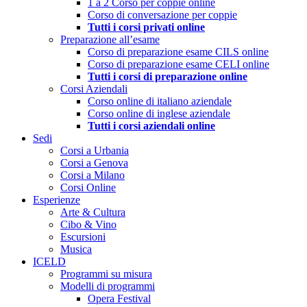
1 a 2 Corso per coppie online
Corso di conversazione per coppie
Tutti i corsi privati online
Preparazione all’esame
Corso di preparazione esame CILS online
Corso di preparazione esame CELI online
Tutti i corsi di preparazione online
Corsi Aziendali
Corso online di italiano aziendale
Corso online di inglese aziendale
Tutti i corsi aziendali online
Sedi
Corsi a Urbania
Corsi a Genova
Corsi a Milano
Corsi Online
Esperienze
Arte & Cultura
Cibo & Vino
Escursioni
Musica
ICELD
Programmi su misura
Modelli di programmi
Opera Festival