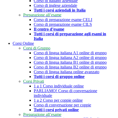
Corso di italiano aziendale
Corso di inglese aziendale
Tutti i corsi aziendali in Italia
Preparazione all’esame
Corso di preparazione esame CELI
Corso di preparazione esame CILS
Il centro d’esame
Tutti i corsi di preparazione agli esami in
Italia
Corsi Online
Corsi di Gruppo
Corso di lingua italiana A1 online di gruppo
Corso di lingua italiana A2 online di gruppo
Corso di lingua italiana B1 online di gruppo
Corso di lingua italiana B2 online di gruppo
Corso di lingua italiana online avanzato
Tutti i corsi di gruppo online
Corsi Privati
1 a 1 Corso individuale online
PARLIAMO! Corso di conversazione
individuale
1 a 2 Corso per coppie online
Corso di conversazione per coppie
Tutti i corsi privati online
Preparazione all’esame