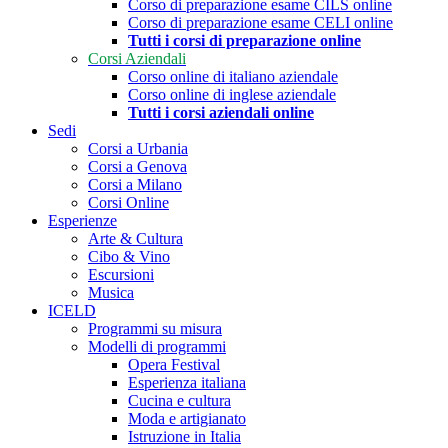
Corso di preparazione esame CILS online
Corso di preparazione esame CELI online
Tutti i corsi di preparazione online
Corsi Aziendali
Corso online di italiano aziendale
Corso online di inglese aziendale
Tutti i corsi aziendali online
Sedi
Corsi a Urbania
Corsi a Genova
Corsi a Milano
Corsi Online
Esperienze
Arte & Cultura
Cibo & Vino
Escursioni
Musica
ICELD
Programmi su misura
Modelli di programmi
Opera Festival
Esperienza italiana
Cucina e cultura
Moda e artigianato
Istruzione in Italia