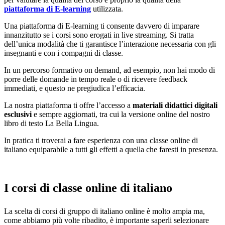
piattaforma di E-learning
utilizzata.
Una piattaforma di E-learning ti consente davvero di imparare
innanzitutto se i corsi sono erogati in live streaming. Si tratta
dell’unica modalità che ti garantisce l’interazione necessaria con gli
insegnanti e con i compagni di classe.
In un percorso formativo on demand, ad esempio, non hai modo di
porre delle domande in tempo reale o di ricevere feedback
immediati, e questo ne pregiudica l’efficacia.
La nostra piattaforma ti offre l’accesso a
materiali didattici digitali
esclusivi
e sempre aggiornati, tra cui la versione online del nostro
libro di testo La Bella Lingua.
In pratica ti troverai a fare esperienza con una classe online di
italiano equiparabile a tutti gli effetti a quella che faresti in presenza.
I corsi di classe online di italiano
La scelta di corsi di gruppo di italiano online è molto ampia ma,
come abbiamo più volte ribadito, è importante saperli selezionare