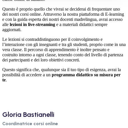
Questo è proprio quello che vivrai se deciderai di frequentare uno
dei nostri corsi online. Attraverso la nostra piattaforma di E-learning
e con la guida esperta dei nostri docenti madrelingua, avrai accesso
alle
lezioni in live-streaming
e a materiali didattici sempre
aggiornati.
Le lezioni si contraddistinguono per il coinvolgimento e
l’interazione con gli insegnanti e tra gli studenti, proprio come in una
vera classe. Il percorso di apprendimento è inoltre pensato e
costruito intorno a ogni classe, tenendo conto del livello di partenza
dei partecipanti e dei loro obiettivi concreti.
Questo significa che, qualunque sia il tuo tipo di esigenza, avrai la
possibilità di accedere a un
programma didattico su misura per
te
.
Gloria Bastianelli
Coordinatrice corsi online