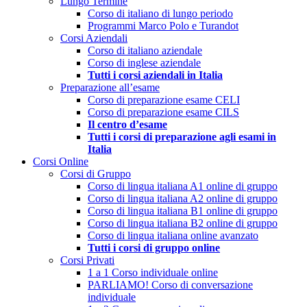
Lungo Termine
Corso di italiano di lungo periodo
Programmi Marco Polo e Turandot
Corsi Aziendali
Corso di italiano aziendale
Corso di inglese aziendale
Tutti i corsi aziendali in Italia
Preparazione all’esame
Corso di preparazione esame CELI
Corso di preparazione esame CILS
Il centro d’esame
Tutti i corsi di preparazione agli esami in
Italia
Corsi Online
Corsi di Gruppo
Corso di lingua italiana A1 online di gruppo
Corso di lingua italiana A2 online di gruppo
Corso di lingua italiana B1 online di gruppo
Corso di lingua italiana B2 online di gruppo
Corso di lingua italiana online avanzato
Tutti i corsi di gruppo online
Corsi Privati
1 a 1 Corso individuale online
PARLIAMO! Corso di conversazione
individuale