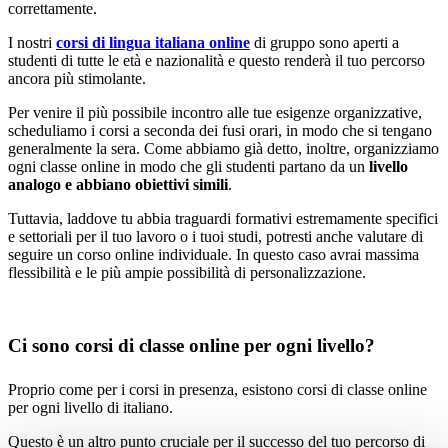
correttamente.
I nostri
corsi di lingua italiana online
di gruppo sono aperti a
studenti di tutte le età e nazionalità e questo renderà il tuo percorso
ancora più stimolante.
Per venire il più possibile incontro alle tue esigenze organizzative,
scheduliamo i corsi a seconda dei fusi orari, in modo che si tengano
generalmente la sera. Come abbiamo già detto, inoltre, organizziamo
ogni classe online in modo che gli studenti partano da un
livello
analogo e abbiano obiettivi simili
.
Tuttavia, laddove tu abbia traguardi formativi estremamente specifici
e settoriali per il tuo lavoro o i tuoi studi, potresti anche valutare di
seguire un corso online individuale. In questo caso avrai massima
flessibilità e le più ampie possibilità di personalizzazione.
Ci sono corsi di classe online per ogni livello?
Proprio come per i corsi in presenza, esistono corsi di classe online
per ogni livello di italiano.
Questo è un altro punto cruciale per il successo del tuo percorso di