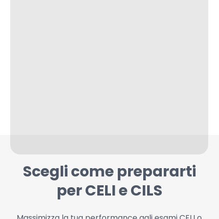
Scegli come prepararti
per CELI e CILS
Massimizza la tua performance agli esami CELI o