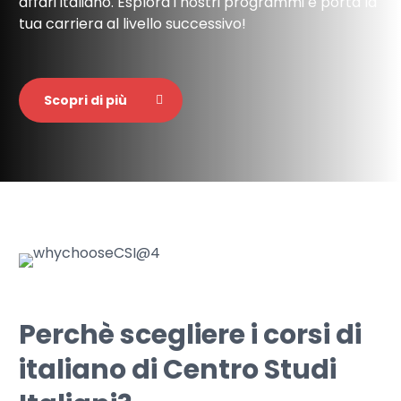
affari italiano. Esplora i nostri programmi e porta la
tua carriera al livello successivo!
Scopri di più
Perchè scegliere i corsi di
italiano di Centro Studi