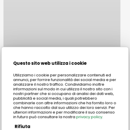
Esame
E
CELI
C
Online
O
Questo sito web utilizza i cookie
Utilizziamo i cookie per personalizzare contenuti ed
annunci, per fornire funzionalità dei social media e per
analizzare il nostro traffico. Condividiamo inoltre
informazioni sul modo in cui utilizza il nostro sito con i
nostri partner che si occupano di analisi dei dati web,
pubblicità e social media, i quali potrebbero
combinarle con altre informazioni che ha fornito loro o
che hanno raccolto dal suo utilizzo dei loro servizi. Per
ulteriori informazioni e per modificare il suo consenso
in futuro può consultare la nostra
privacy policy
.
Rifiuta