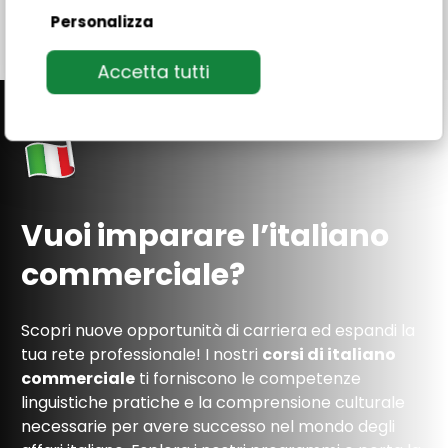
Personalizza
Accetta tutti
Vuoi imparare l’italiano
commerciale?
Scopri nuove opportunità di carriera ed espandi la
tua rete professionale! I nostri
corsi di italiano
commerciale
ti forniscono le competenze
linguistiche pratiche e la comprensione culturale
necessarie per avere successo nel mondo degli