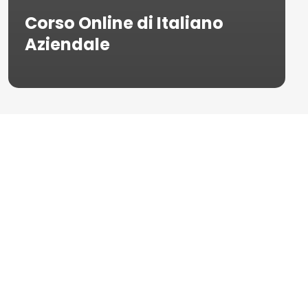
Corso Online di Italiano
Aziendale
Hai bisogno di
perfezionare il tuo
inglese? Segui i nostri