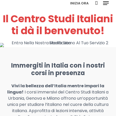
Menu
Skip
INIZIA ORA
to
search
Il Centro Studi Italiani
main
content
ti dà il benvenuto!
Immergiti in Italia con i nostri
corsi in presenza
Vivi la bellezza dell’Italia mentre impari la
lingua!
I corsi immersivi del Centro Studi Italiani a
Urbania, Genova e Milano offrono un’opportunità
unica per studiare l’italiano nel cuore della cultura
italiana. Approfitta di lezioni intensive, attività